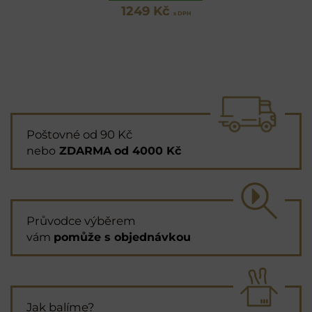
1249 Kč
s DPH
Poštovné od 90 Kč
nebo
ZDARMA
od 4000 Kč
Průvodce výběrem
vám
pomůže s objednávkou
Jak balíme?