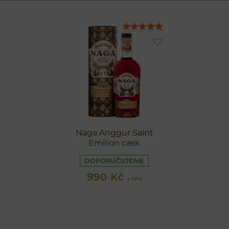
Naga Anggur Saint
Emilion cask
DOPORUČUJEME
990 Kč
s DPH