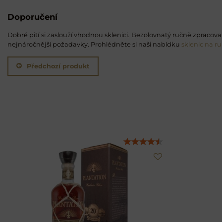
Doporučení
Dobré pití si zaslouží vhodnou sklenici. Bezolovnatý ručně zpracovan
nejnáročnější požadavky. Prohlédněte si naši nabídku
sklenic na r
Předchozí produkt