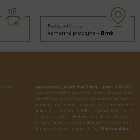
Navštivte nás
kamenná prodejna v
Brně
 odběr
Newslettery, které mají hlavu i patu.
Přibližně
dvakrát měsíčně posíláme našim zákazníkům
skvělé tipy na novinky v naší nabídce, zajímavé
nápady na dárky, návody na jednoduché
koktejly a mnoho dalšího. Vychutnávej.cz je
eshop s velmi širokou nabídkou alkoholu,
degustačních setů a doplňkového sortimentu,
který můžete mít na dosah i Vy.
Stačí odebírat
.