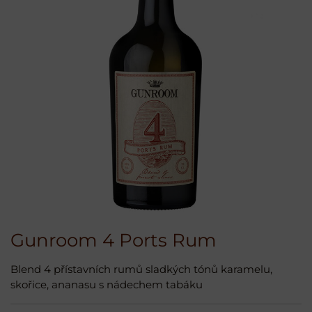
Gunroom 4 Ports Rum
Blend 4 přístavních rumů sladkých tónů karamelu,
skořice, ananasu s nádechem tabáku