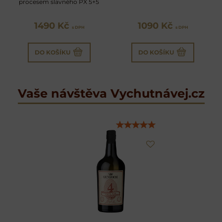
procesem slavného PX 5+5
1490 Kč
1090 Kč
s DPH
s DPH
DO KOŠÍKU
DO KOŠÍKU
Vaše návštěva Vychutnávej.cz