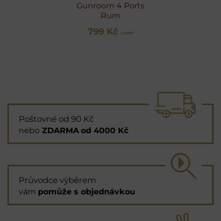
Gunroom 4 Ports
Rum
799 Kč
s DPH
Poštovné od 90 Kč
nebo
ZDARMA
od 4000 Kč
Průvodce výběrem
vám
pomůže s objednávkou