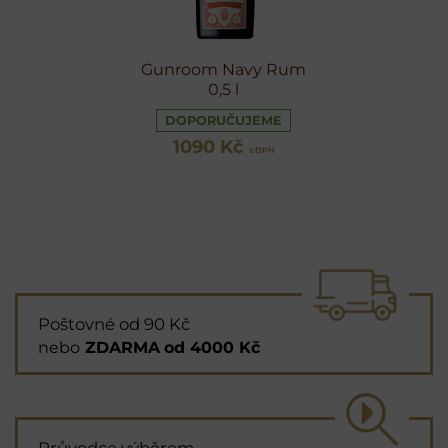
Gunroom Navy Rum
0,5 l
DOPORUČUJEME
1090 Kč
s DPH
Poštovné od 90 Kč
nebo
ZDARMA
od 4000 Kč
Průvodce výběrem