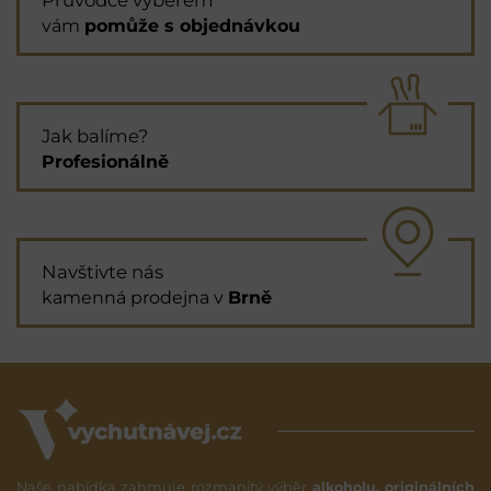
vám
pomůže s objednávkou
Jak balíme?
Profesionálně
Navštivte nás
kamenná prodejna v
Brně
Naše nabídka zahrnuje rozmanitý výběr
alkoholu, originálních