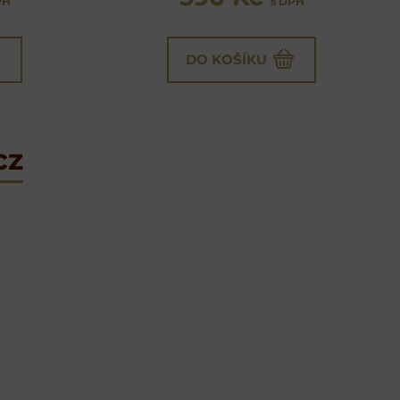
PH
s DPH
DO KOŠÍKU
cz