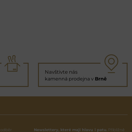
Navštivte nás
kamenná prodejna v
Brně
 odběr
Newslettery, které mají hlavu i patu.
Přibližně