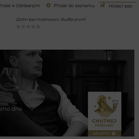
řidat k Oblíbeným
Přidat do seznamu
Hlídací pes
Zatím bez hodnocení. Buďte první!
tého dne