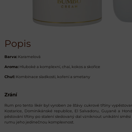
Popis
Barva:
Karamelová
Aroma:
Hluboké a komplexní, chai, kokos a skořice
Chuť:
Kombinace sladkosti, koření a smetany
Zrání
Rum pro tento likér byl vyroben ze šťávy cukrové třtiny vypěstovan
Kostarice, Dominikánské republice, El Salvadoru, Guyaně a Hondu
pěstování třtiny po stalení sledovaný dal vzniknout unikátní sm
rumu jeho jedinečnou komplexnost.