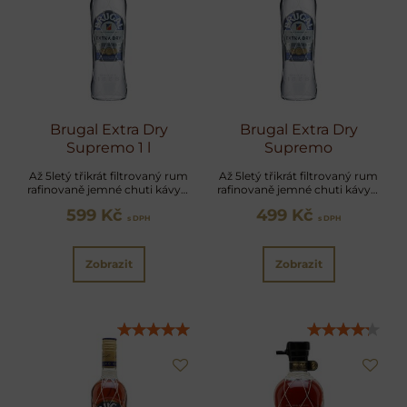
Brugal Extra Dry
Brugal Extra Dry
Supremo 1 l
Supremo
Až 5letý třikrát filtrovaný rum
Až 5letý třikrát filtrovaný rum
rafinovaně jemné chuti kávy a
rafinovaně jemné chuti kávy a
vanilky
vanilky
599 Kč
499 Kč
s DPH
s DPH
Zobrazit
Zobrazit