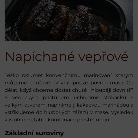
Napíchané vepřové
Těžko rozumět konvenčnímu marinování, kterým
můžeme chuťově ovlivnit pouze povrch masa. Co
dělat, když chceme dostat chutě i hlouběji dovnitř?
S vědeckým přístupem uchopíme stříkačku s
velkým otvorem, naplníme ji kakaovou marinádou a
vstřikujeme do hlubokých zářezů v mase. Výsledek
vás ohromí, tahle kombinace prostě funguje.
Základní suroviny