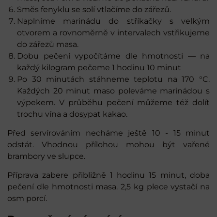
Směs fenyklu se solí vtlačíme do zářezů.
Naplníme marinádu do stříkačky s velkým
otvorem a rovnoměrně v intervalech vstřikujeme
do zářezů masa.
Dobu pečení vypočítáme dle hmotnosti — na
každý kilogram pečeme 1 hodinu 10 minut
Po 30 minutách stáhneme teplotu na 170 °C.
Každých 20 minut maso poleváme marinádou s
výpekem. V průběhu pečení můžeme též dolít
trochu vína a dosypat kakao.
Před servírováním necháme ještě 10 - 15 minut
odstát. Vhodnou přílohou mohou být vařené
brambory ve slupce.
Příprava zabere přibližně 1 hodinu 15 minut, doba
pečení dle hmotnosti masa. 2,5 kg plece vystačí na
osm porcí.