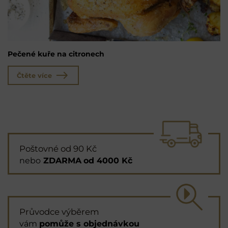
Pečené kuře na citronech
Čtěte více
Poštovné od 90 Kč
nebo
ZDARMA
od 4000 Kč
Průvodce výběrem
vám
pomůže s objednávkou