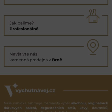
Jak balíme?
Profesionálně
Navštivte nás
kamenná prodejna v
Brně
Naše nabídka zahrnuje rozmanitý výběr
alkoholu, originálních
dárkových balení, degustačních setů, kávy, doutníků,