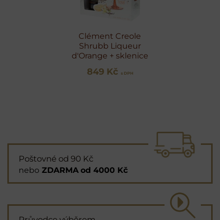
Clément Creole
Shrubb Liqueur
d'Orange + sklenice
849 Kč
s DPH
Poštovné od 90 Kč
nebo
ZDARMA
od 4000 Kč
Průvodce výběrem