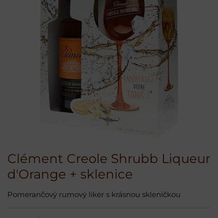
Clément Creole Shrubb Liqueur
d'Orange + sklenice
Pomerančový rumový likér s krásnou skleničkou