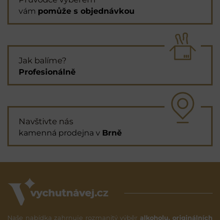
vám
pomůže s objednávkou
Jak balíme?
Profesionálně
Navštivte nás
kamenná prodejna v
Brně
Naše nabídka zahrnuje rozmanitý výběr
alkoholu, originálních