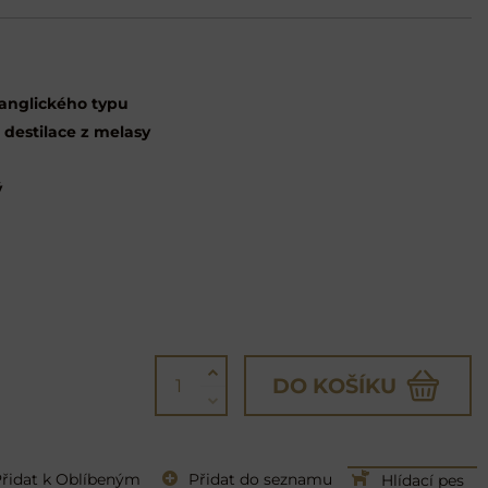
 anglického typu
 destilace z melasy
ý
DO KOŠÍKU
řidat k Oblíbeným
Přidat do seznamu
Hlídací pes