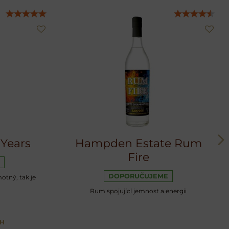
 Years
Hampden Estate Rum
Fire
DOPORUČUJEME
otný, tak je
Rum spojující jemnost a energii
PH