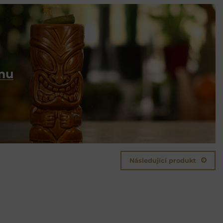
umu
Následující produkt