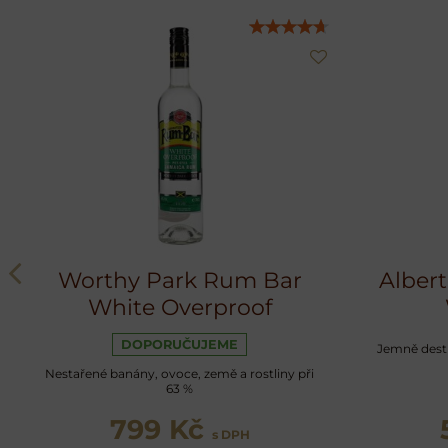
Worthy Park Rum Bar
Albert
White Overproof
DOPORUČUJEME
Jemně dest
Nestařené banány, ovoce, země a rostliny při
63 %
799 Kč
s DPH