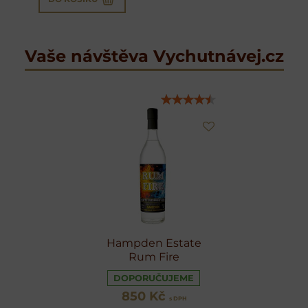
Vaše návštěva Vychutnávej.cz
Hampden Estate
Rum Fire
DOPORUČUJEME
850 Kč
s DPH