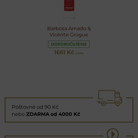
Barbosa Amado &
Vicente Grogue
DOPORUČUJEME
1661 Kč
s DPH
Poštovné od 90 Kč
nebo
ZDARMA
od 4000 Kč