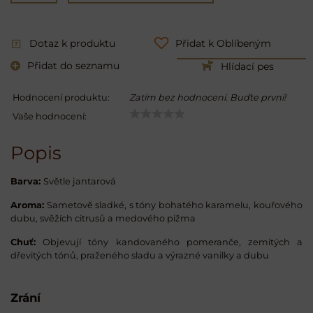
Dotaz k produktu
Přidat k Oblíbeným
Přidat do seznamu
Hlídací pes
Hodnocení produktu:
Zatím bez hodnocení. Buďte první!
Vaše hodnocení:
Popis
Barva:
Světle jantarová
Aroma:
Sametově sladké, s tóny bohatého karamelu, kouřového
dubu, svěžích citrusů a medového pižma
Chuť:
Objevují tóny kandovaného pomeranče, zemitých a
dřevitých tónů, praženého sladu a výrazné vanilky a dubu
Zrání