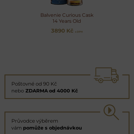
Balvenie Curious Cask
14 Years Old
3890 Kč
s DPH
Poštovné od 90 Kč
nebo
ZDARMA
od 4000 Kč
Průvodce výběrem
vám
pomůže s objednávkou