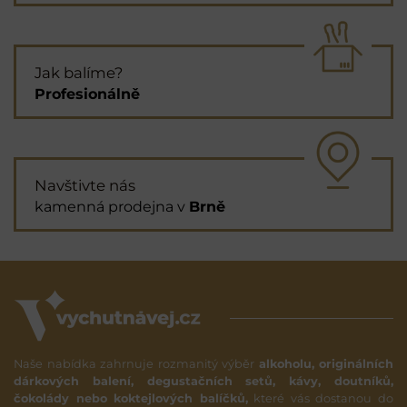
Jak balíme?
Profesionálně
Navštivte nás
kamenná prodejna v
Brně
Naše nabídka zahrnuje rozmanitý výběr
alkoholu, originálních
dárkových balení, degustačních setů, kávy, doutníků,
čokolády nebo koktejlových balíčků,
které vás dostanou do