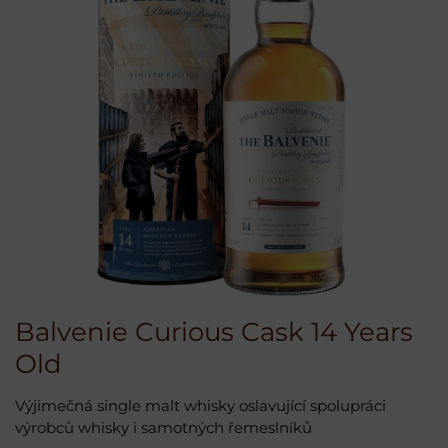
Balvenie Curious Cask 14 Years
Old
Výjimečná single malt whisky oslavující spolupráci
výrobců whisky i samotných řemeslníků