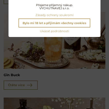
Přejeme příjemný nákup.
VYCHUTNAVEJ s.r.o.
Zásady ochrany soukromí
Bylo mi 18 let a přijimám všechny cookies
Ukázat podrobnosti
Gin Buck
Čtěte více