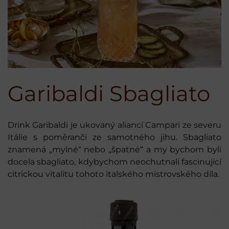
Garibaldi Sbagliato
Drink Garibaldi je ukovaný aliancí Campari ze severu
Itálie s poměranči ze samotného jihu. Sbagliato
znamená „mylné“ nebo „špatné“ a my bychom byli
docela sbagliato, kdybychom neochutnali fascinující
citrickou vitalitu tohoto italského mistrovského díla.