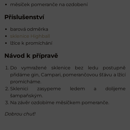
měsíček pomeranče na ozdobení
Příslušenství
barová odměrka
sklenice Highball
lžíce k promíchání
Návod k přípravě
Do vymražené sklenice bez ledu postupně
přidáme gin, Campari, pomerančovou šťávu a lžící
promícháme.
Sklenici zasypeme ledem a dolijeme
šampaňským.
Na závěr ozdobíme měsíčkem pomeranče.
Dobrou chuť!