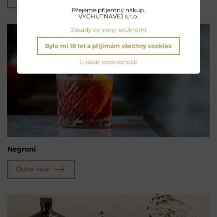
Přejeme příjemný nákup.
VYCHUTNAVEJ s.r.o.
Zásady ochrany soukromí
Bylo mi 18 let a přijimám všechny cookies
Ukázat podrobnosti
Negroni
Čtěte více