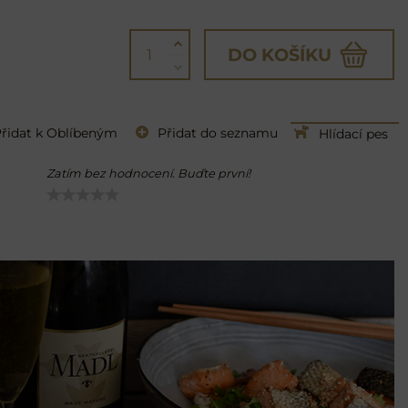
DO KOŠÍKU
řidat k Oblíbeným
Přidat do seznamu
Hlídací pes
Zatím bez hodnocení. Buďte první!