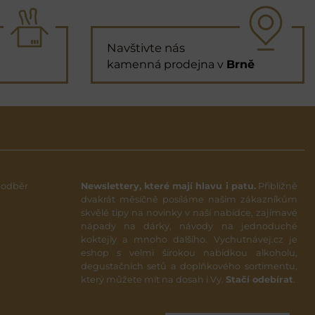
Navštivte nás
kamenná prodejna v
Brně
 odběr
Newslettery, které mají hlavu i patu.
Přibližně
dvakrát měsíčně posíláme našim zákazníkům
skvělé tipy na novinky v naší nabídce, zajímavé
nápady na dárky, návody na jednoduché
koktejly a mnoho dalšího. Vychutnávej.cz je
eshop s velmi širokou nabídkou alkoholu,
degustačních setů a doplňkového sortimentu,
který můžete mít na dosah i Vy.
Stačí odebírat
.