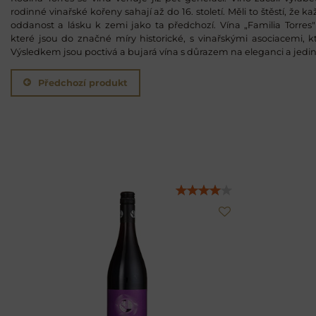
rodinné vinařské kořeny sahají až do 16. století. Měli to štěstí, že
oddanost a lásku k zemi jako ta předchozí. Vína „Familia Torres"
které jsou do značné míry historické, s vinařskými asociacemi, k
Výsledkem jsou poctivá a bujará vína s důrazem na eleganci a jedi
Předchozí produkt