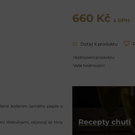
660 Kč
s DPH
Dotaz k produktu
P
Hodnocení produktu:
Vaše hodnocení:
pořené kořením černého pepře a
Recepty chutí
 tříslovinami, objevují se tóny