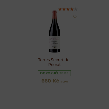
Torres Secret del
Priorat
DOPORUČUJEME
660 Kč
s DPH