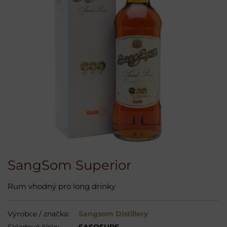
SangSom Superior
Rum vhodný pro long drinky
Výrobce / značka:
Sangsom Distillery
Skladové číslo:
SASOSUPE