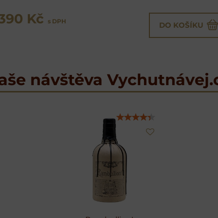
1390 Kč
s DPH
DO KOŠÍKU
aše návštěva Vychutnávej.