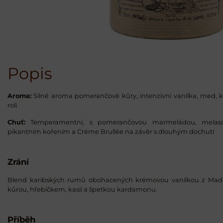
Popis
Aroma:
Silné aroma pomerančové kůry, intenzivní vanilka, med, 
roli
Chuť:
Temperamentní, s pomerančovou marmeládou, melaso
pikantním kořením a Créme Brullée na závěr s dlouhým dochutí
Zrání
Blend karibských rumů obohacených krémovou vanilkou z Mad
kůrou, hřebíčkem, kasií a špetkou kardamonu.
Příběh