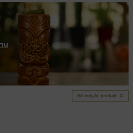
umu
Následující produkt