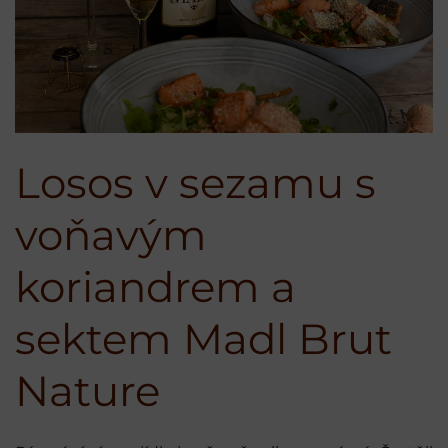
Losos v sezamu s
voňavým
koriandrem a
sektem Madl Brut
Nature