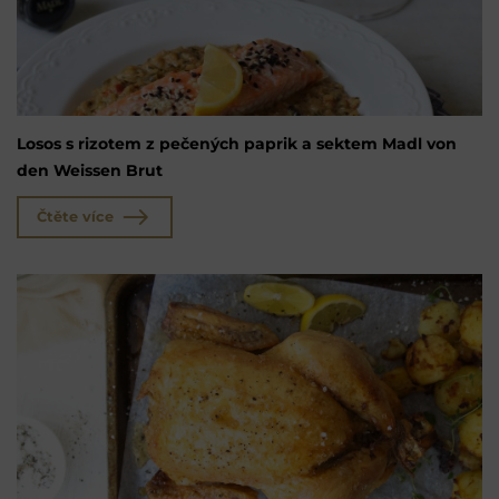
Losos s rizotem z pečených paprik a sektem Madl von
den Weissen Brut
Čtěte více