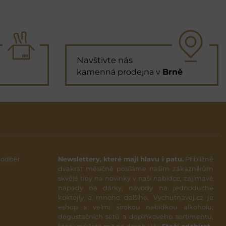
Navštivte nás
kamenná prodejna v
Brně
 odběr
Newslettery, které mají hlavu i patu.
Přibližně
dvakrát měsíčně posíláme našim zákazníkům
skvělé tipy na novinky v naší nabídce, zajímavé
nápady na dárky, návody na jednoduché
koktejly a mnoho dalšího. Vychutnávej.cz je
eshop s velmi širokou nabídkou alkoholu,
degustačních setů a doplňkového sortimentu,