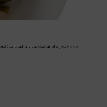
istáce trošku více, dostanete ještě více