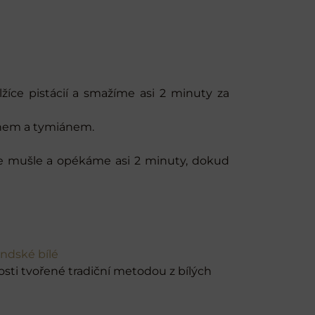
žíce pistácií a smažíme asi 2 minuty za
onem a tymiánem.
dáme mušle a opékáme asi 2 minuty, dokud
ndské bílé
sti tvořené tradiční metodou z bílých