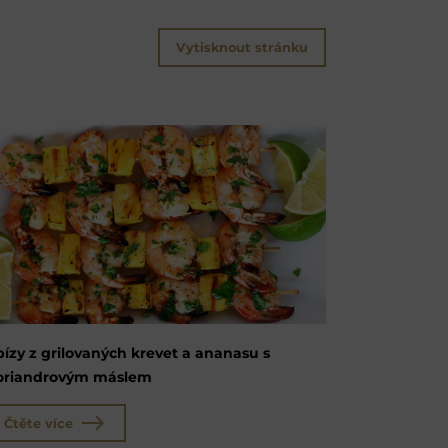
Vytisknout stránku
pízy z grilovaných krevet a ananasu s
oriandrovým máslem
Čtěte více