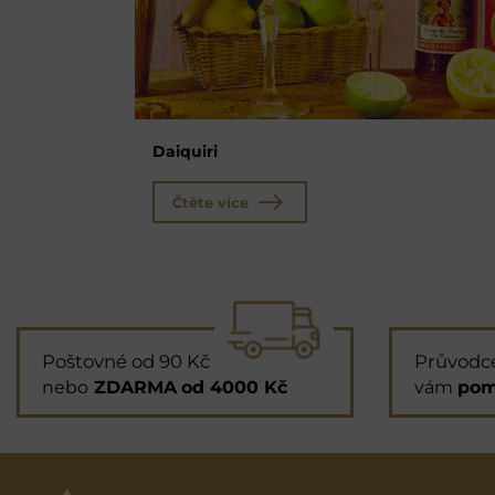
Daiquiri
Čtěte více
Poštovné od 90 Kč
Průvodc
nebo
ZDARMA
od 4000 Kč
vám
pom