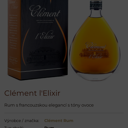
Clément l'Elixir
Rum s francouzskou elegancí s tóny ovoce
Výrobce / značka:
Clément Rum
Typ zboží:
Rum