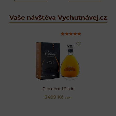
Vaše návštěva Vychutnávej.cz
Clément l'Elixir
3499 Kč
s DPH