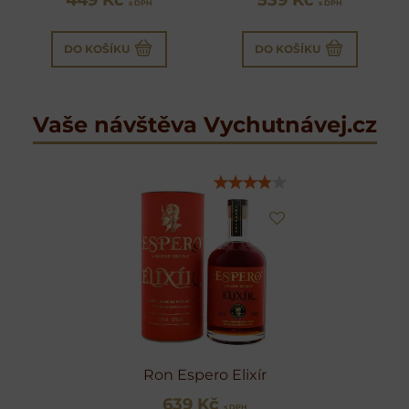
s DPH
s DPH
DO KOŠÍKU
DO KOŠÍKU
Vaše návštěva Vychutnávej.cz
Ron Espero Elixír
639 Kč
s DPH