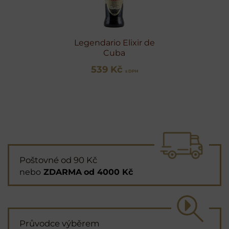
Legendario Elixir de
Cuba
539 Kč
s DPH
Poštovné od 90 Kč
nebo
ZDARMA
od 4000 Kč
Průvodce výběrem