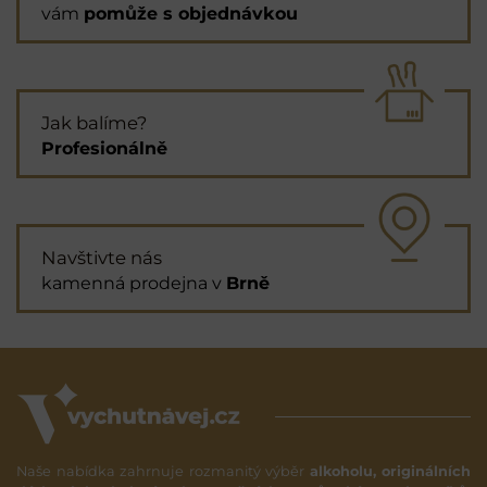
vám
pomůže s objednávkou
Jak balíme?
Profesionálně
Navštivte nás
kamenná prodejna v
Brně
Naše nabídka zahrnuje rozmanitý výběr
alkoholu, originálních