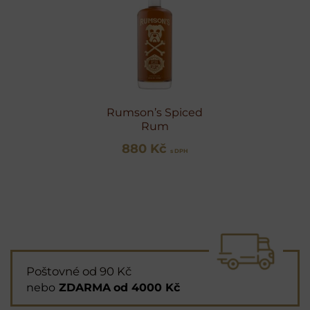
Rumson’s Spiced
Rum
880 Kč
s DPH
Poštovné od 90 Kč
nebo
ZDARMA
od 4000 Kč