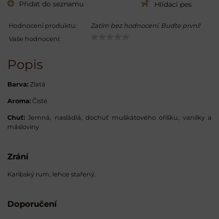
Přidat do seznamu
Hlídací pes
Hodnocení produktu:
Zatím bez hodnocení. Buďte první!
Vaše hodnocení:
Popis
Barva:
Zlatá
Aroma:
Čisté
Chuť:
Jemná, nasládlá, dochuť muškátového oříšku, vanilky a
másloviny
Zrání
Karibský rum, lehce stařený.
Doporučení