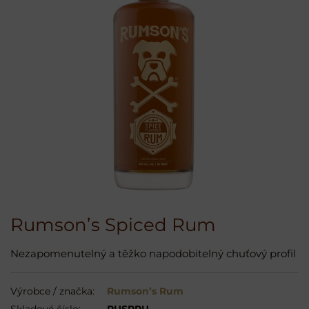
Rumson’s Spiced Rum
Nezapomenutelný a těžko napodobitelný chuťový profil
Výrobce / značka:
Rumson’s Rum
Skladové číslo:
RUSPRU