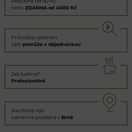
Poštovné od 90 Kč
nebo
ZDARMA
od 4000 Kč
Průvodce výběrem
vám
pomůže s objednávkou
Jak balíme?
Profesionálně
Navštivte nás
kamenná prodejna v
Brně